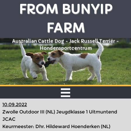
FROM BUNYIP
FARM
Australian Cattle Dog - Jack Russell Terriër -
Hondensportcentrum
10.09.2022
Zwolle Outdoor III (NL) Jeugdklasse 1 Uitmuntend
JCAC
Keurmeester: Dhr. Hildeward Hoenderken (NL)