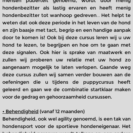
mensen puberteit genoemd, wordt door menig
hondenbezitter als lastig ervaren en heeft menig
hondenbezitter tot wanhoop gedreven… Het helpt te
weten dat ook deze periode in het leven van de hond
en zijn baasje met tact, begrip en een handige aanpak
door te komen is! Ook bij deze cursus leren wij u uw
hond te lezen, te begrijpen en hoe om te gaan met
deze signalen. Ook hier is sprake van maatwerk en
zullen wij proberen uw relatie met uw hond zo
aangenaam mogelijk te laten verlopen. Gaande weg
deze cursus zullen wij samen verder bouwen aan de
oefeningen die u tijdens de puppycursus heeft
geleerd en gaan we de combinatie startklaar maken
voor de gedrag en gehoorzaamheid cursussen.
• Behendigheid
(vanaf 12 maanden)
Behendigheid, ook wel agility genoemd, is een tak van
hondensport voor de sportieve hondeneigenaar. Het