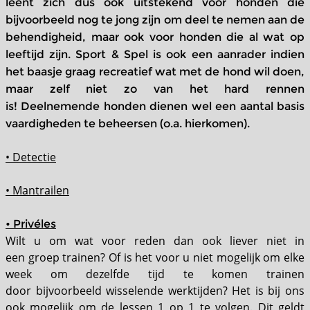
leent zich dus ook uitstekend voor honden die
bijvoorbeeld nog te jong zijn om deel te nemen aan de
behendigheid, maar ook voor honden die al wat op
leeftijd zijn. Sport & Spel is ook een aanrader indien
het baasje graag recreatief wat met de hond wil doen,
maar zelf niet zo van het hard rennen
is! Deelnemende honden dienen wel een aantal basis
vaardigheden te beheersen (o.a. hierkomen).
• Detectie
• Mantrailen
• Privéles
Wilt u om wat voor reden dan ook liever niet in
een groep trainen? Of is het voor u niet mogelijk om elke
week om dezelfde tijd te komen trainen
door bijvoorbeeld wisselende werktijden? Het is bij ons
ook mogelijk om de lessen 1 op 1 te volgen. Dit geldt