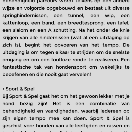
behendigheid parcours wordt telkens op een andere
wijze en volgorde opgebouwd en bestaat uit diverse
springhindernissen, een tunnel, een wip, een
kattenloop, een band, een breedtesprong, een tafel,
een slalom en een A schutting. Na het onder de knie
krijgen van alle hindernissen (wat al een uitdaging op
zich is), begint het opvoeren van het tempo. De
uitdaging is om tegen elkaar te strijden om de snelste
omgang en om een foutloze ronde te realiseren. Een
fantastische tak van hondensport om wekelijks te
beoefenen en die nooit gaat vervelen!
• Sport & Spel
Bij Sport & Spel gaat het om het gewoon lekker met je
hond bezig zijn! Het is een combinatie van
behendigheid en vaardigheden, waarbij iedereen op
zijn eigen tempo mee kan doen. Sport & Spel is
geschikt voor honden van alle leeftijden en rassen en