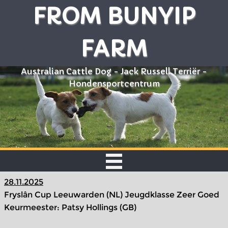
FROM BUNYIP
FARM
Australian Cattle Dog - Jack Russell Terriër -
Hondensportcentrum
28.11.2025
Fryslân Cup Leeuwarden (NL) Jeugdklasse Zeer Goed
Keurmeester: Patsy Hollings (GB)