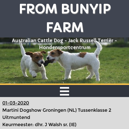
FROM BUNYIP
FARM
Australian Cattle Dog - Jack Russell Terriër -
Hondensportcentrum
01-03-2020
Martini Dogshow Groningen (NL) Tussenklasse 2
Uitmuntend
Keurmeester: dhr. J Walsh sr. (IE)